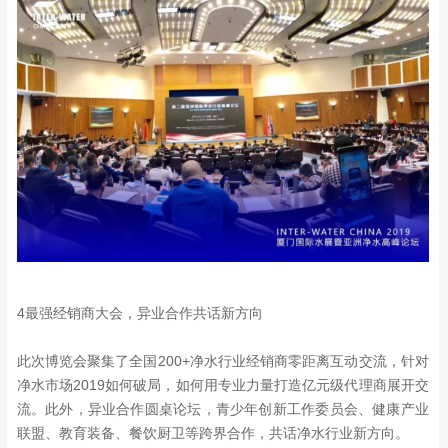
4最强经销商大会，异业合作共话新方向
此次博览会聚集了全国200+净水行业经销商零距离互动交流，针对
净水市场2019如何破局，如何用专业力量打造亿元级代理商展开交
流。此外，异业合作圆桌论坛，青少年创新工作委员会、健康产业
联盟、教育装备、餐饮厨卫等跨界合作，共话净水行业新方向。