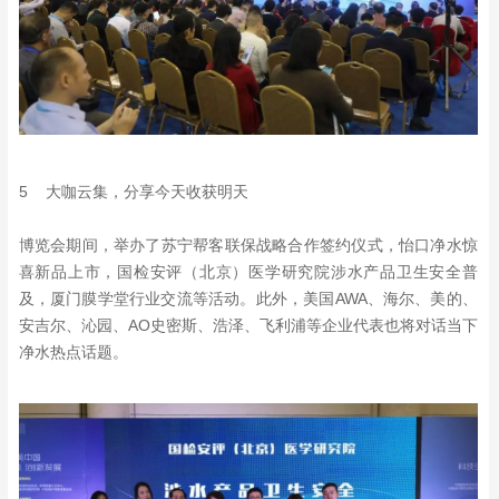
5 大咖云集，分享今天收获明天
博览会期间，举办了苏宁帮客联保战略合作签约仪式，怡口净水惊
喜新品上市，国检安评（北京）医学研究院涉水产品卫生安全普
及，厦门膜学堂行业交流等活动。此外，美国AWA、海尔、美的、
安吉尔、沁园、AO史密斯、浩泽、飞利浦等企业代表也将对话当下
净水热点话题。