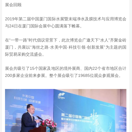
展会回顾
2019年第二届中国厦门国际水展暨末端净水及膜技术与应用博览会
与24日在厦门国际会展中心圆满落下帷幕。
在“一带一路”时代倡议背景下，此次博览会广邀天下“水人”齐聚金砖
厦门，共襄以“海丝之路·水美中国·科技引领·创新发展”为主题的国
际贸易采购交流盛会。
展会共吸引了15个国家及地区的境外展商、国内22个省市地区合计
200多家企业前来参展。整个展会吸引了19685位观众参观展会。