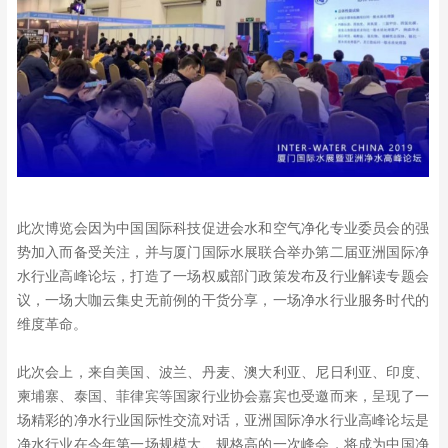
此次博览会因为中国国际科技促进会水和空气净化专业委员会的强
势加入而备受关注，并与厦门国际水展联合举办第二届亚洲国际净
水行业高峰论坛，打造了一场权威部门政策发布及行业解读专题会
议，一场大咖云集史无前例的干货分享，一场净水行业服务时代的
维度革命。
此次会上，来自美国、波兰、丹麦、澳大利亚、尼日利亚、印度、
柬埔寨、泰国、菲律宾等国家行业协会嘉宾也受邀而来，呈现了一
场精彩的净水行业国际性交流对话，亚洲国际净水行业高峰论坛是
净水行业在今年第一场规模大、规格高的一次峰会，将成为中国净