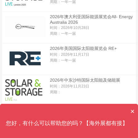
周期：一年一届
2026年澳大利亚国际能源展览会All- Energy
Australia 2026
时间：2026年10月28日
周期：一年一届
2026年美国国际太阳能展览会 RE+
时间：2026年11月17日
周期：一年一届
2026年中东沙特国际太阳能及储能展
时间：2026年11月23日
周期：
×
2027年第六届波兰国际太阳能光伏展览会
时间：2027年1月12日
您好，有什么可以帮助您的吗？【海外展都有接】
周期：一年一届