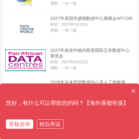
周期：一年一届
2027年美国华盛顿数据中心展峰会AFCOM
时间：2027年5月25日
周期：一年一届
2027年南非约翰内斯堡国际泛非数据中心
展览会
时间：2027年6月22日
周期：一年一届
2028年马来西亚数据中心及人工智能展
时间：2028年6月13日
×
周期：一年一届
您好，有什么可以帮助您的吗？【海外展都有接】
答疑咨询
稍后再说
获取资料
获取资料
免费通话
免费通话
在线客服
在线客服
参观展报名
参观展报名